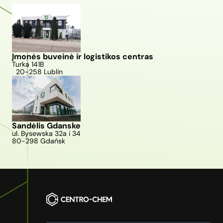
Įmonės buveinė ir logistikos centras
Turka 141B
20-258 Lublin
Sandėlis Gdanske
ul. Bysewska 32a i 34
80-298 Gdańsk