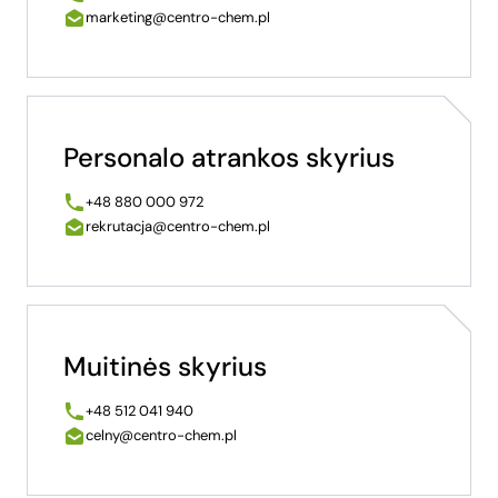
marketing@centro-chem.pl
Personalo atrankos skyrius
+48 880 000 972
rekrutacja@centro-chem.pl
Muitinės skyrius
+48 512 041 940
celny@centro-chem.pl