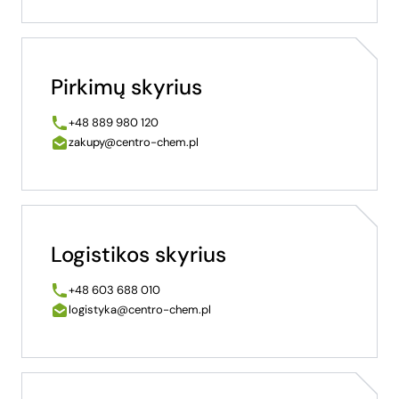
Pirkimų skyrius
+48 889 980 120
zakupy@centro-chem.pl
Logistikos skyrius
+48 603 688 010
logistyka@centro-chem.pl