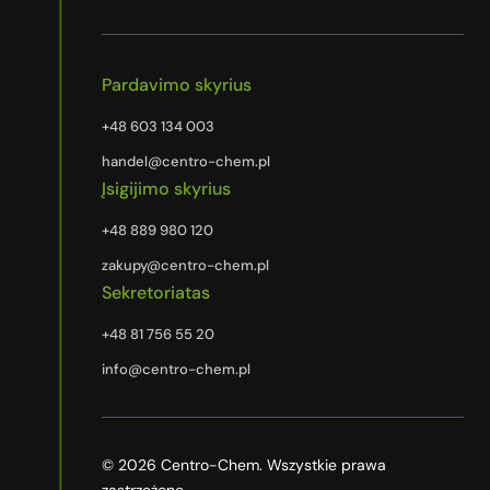
Pardavimo skyrius
+48 603 134 003
handel@centro-chem.pl
Įsigijimo skyrius
+48 889 980 120
zakupy@centro-chem.pl
Sekretoriatas
+48 81 756 55 20
info@centro-chem.pl
© 2026 Centro-Chem. Wszystkie prawa