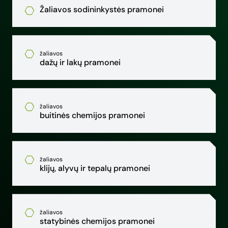
Žaliavos sodininkystės pramonei
žaliavos
dažų ir lakų pramonei
žaliavos
buitinės chemijos pramonei
žaliavos
klijų, alyvų ir tepalų pramonei
žaliavos
statybinės chemijos pramonei