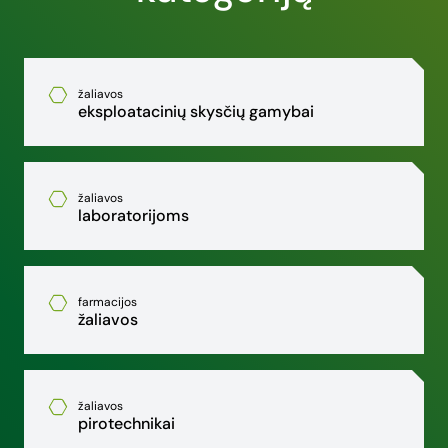
žaliavos
eksploatacinių skysčių gamybai
žaliavos
laboratorijoms
farmacijos
žaliavos
žaliavos
pirotechnikai