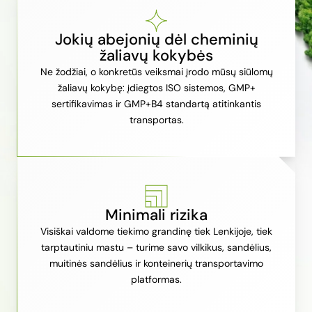
Jokių abejonių dėl cheminių
žaliavų kokybės
Ne žodžiai, o konkretūs veiksmai įrodo mūsų siūlomų
žaliavų kokybę: įdiegtos ISO sistemos, GMP+
sertifikavimas ir GMP+B4 standartą atitinkantis
transportas.
Minimali rizika
Visiškai valdome tiekimo grandinę tiek Lenkijoje, tiek
tarptautiniu mastu – turime savo vilkikus, sandėlius,
muitinės sandėlius ir konteinerių transportavimo
platformas.