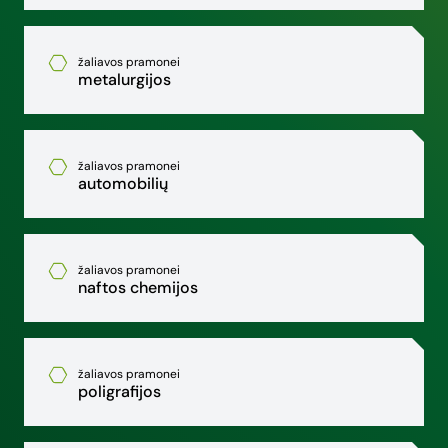
žaliavos pramonei
metalurgijos
žaliavos pramonei
automobilių
žaliavos pramonei
naftos chemijos
žaliavos pramonei
poligrafijos