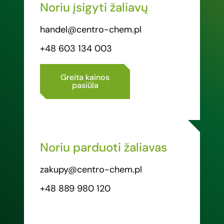
Noriu įsigyti žaliavų
handel@centro-chem.pl
+48 603 134 003
Greita kainos
pasiūla
Noriu parduoti žaliavas
zakupy@centro-chem.pl
+48 889 980 120