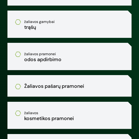
žaliavos gamybai
trąšų
žaliavos pramonei
odos apdirbimo
Žaliavos pašarų pramonei
žaliavos
kosmetikos pramonei