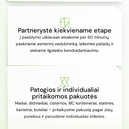
Partnerystė kiekviename etape
Į pasiūlymo užklausas atsakome per 60 minučių,
paskiriame asmeninį vadybininką, laikomės pažadų ir
siekiame ilgalaikio bendradarbiavimo.
Patogios ir individualiai
pritaikomos pakuotės
Maišai, didmaišiai, cisternos, IBC konteineriai, statinės,
kanistrai, buteliai – pritaikysime pakuotę pagal Jūsų
poreikius ir paruošime individualias etiketes.