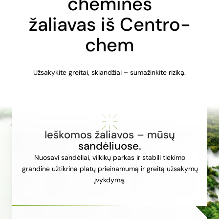
chemines
žaliavas iš Centro-
chem
Užsakykite greitai, sklandžiai – sumažinkite riziką.
Ieškomos žaliavos – mūsų
sandėliuose.
Nuosavi sandėliai, vilkikų parkas ir stabili tiekimo
grandinė užtikrina platų prieinamumą ir greitą užsakymų
įvykdymą.