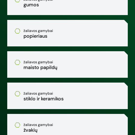
gumos
žaliavos gamybai
popieriaus
žaliavos gamybai
maisto papildų
žaliavos gamybai
stiklo ir keramikos
žaliavos gamybai
žvakių