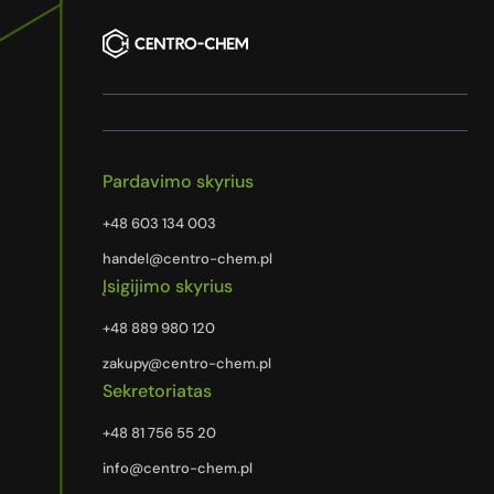
Pardavimo skyrius
+48 603 134 003
handel@centro-chem.pl
Įsigijimo skyrius
+48 889 980 120
zakupy@centro-chem.pl
Sekretoriatas
+48 81 756 55 20
info@centro-chem.pl