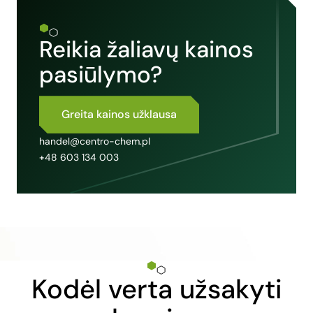
Reikia žaliavų kainos
pasiūlymo?
Greita kainos užklausa
handel@centro-chem.pl
+48 603 134 003
Kodėl verta užsakyti