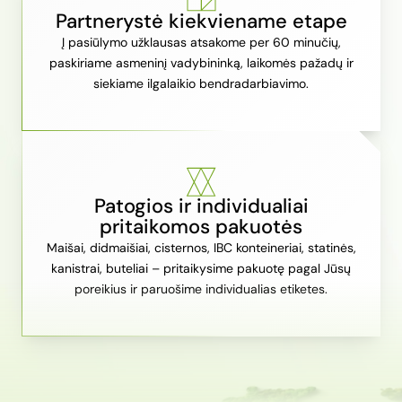
Partnerystė kiekviename etape
Į pasiūlymo užklausas atsakome per 60 minučių,
paskiriame asmeninį vadybininką, laikomės pažadų ir
siekiame ilgalaikio bendradarbiavimo.
Patogios ir individualiai
pritaikomos pakuotės
Maišai, didmaišiai, cisternos, IBC konteineriai, statinės,
kanistrai, buteliai – pritaikysime pakuotę pagal Jūsų
poreikius ir paruošime individualias etiketes.