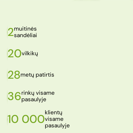
2
muitinės
sandėliai
20
vilkikų
28
metų patirtis
36
rinkų visame
pasaulyje
klientų
10 000
visame
pasaulyje