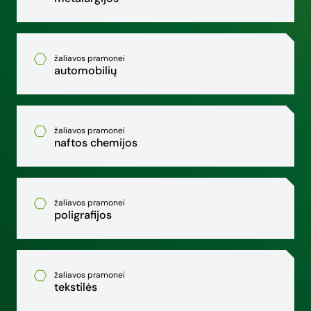
žaliavos pramonei
automobilių
žaliavos pramonei
naftos chemijos
žaliavos pramonei
poligrafijos
žaliavos pramonei
tekstilės