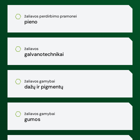
žaliavos perdirbimo pramonei
pieno
žaliavos
galvanotechnikai
žaliavos gamybai
dažų ir pigmentų
žaliavos gamybai
gumos