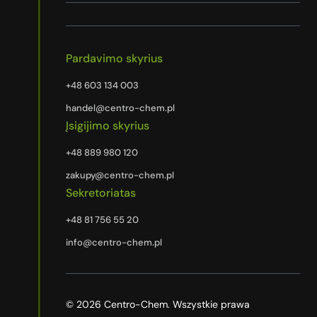
Pardavimo skyrius
+48 603 134 003
handel@centro-chem.pl
Įsigijimo skyrius
+48 889 980 120
zakupy@centro-chem.pl
Sekretoriatas
+48 81 756 55 20
info@centro-chem.pl
© 2026 Centro-Chem. Wszystkie prawa