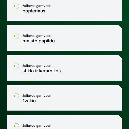
žaliavos gamybai
popieriaus
žaliavos gamybai
maisto papildų
žaliavos gamybai
stiklo ir keramikos
žaliavos gamybai
žvakių
žaliavos gamybai