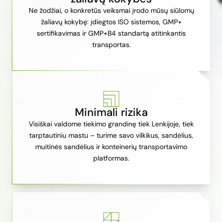
Ne žodžiai, o konkretūs veiksmai įrodo mūsų siūlomų
žaliavų kokybę: įdiegtos ISO sistemos, GMP+
sertifikavimas ir GMP+B4 standartą atitinkantis
transportas.
Minimali rizika
Visiškai valdome tiekimo grandinę tiek Lenkijoje, tiek
tarptautiniu mastu – turime savo vilkikus, sandėlius,
muitinės sandėlius ir konteinerių transportavimo
platformas.