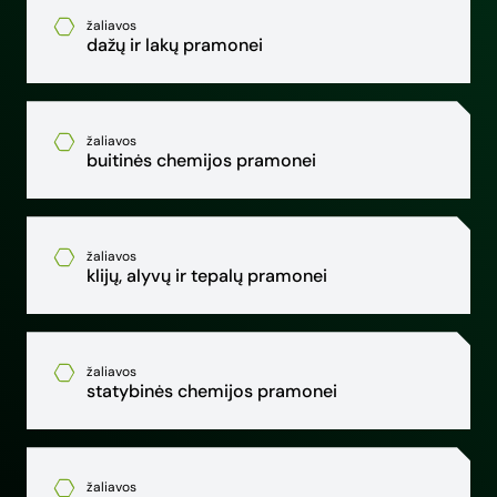
žaliavos
dažų ir lakų pramonei
žaliavos
buitinės chemijos pramonei
žaliavos
klijų, alyvų ir tepalų pramonei
žaliavos
statybinės chemijos pramonei
žaliavos