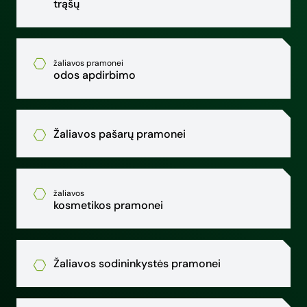
trąšų
žaliavos pramonei
odos apdirbimo
Žaliavos pašarų pramonei
žaliavos
kosmetikos pramonei
Žaliavos sodininkystės pramonei