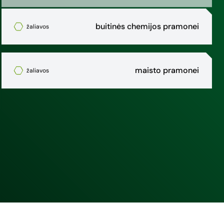
buitinės chemijos pramonei
žaliavos
maisto pramonei
žaliavos