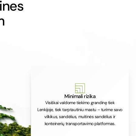
ines
m
Minimali rizika
Visiškai valdome tiekimo grandinę tiek
Lenkijoje, tiek tarptautiniu mastu – turime savo
vilkikus, sandėlius, muitinės sandėlius ir
konteinerių transportavimo platformas.