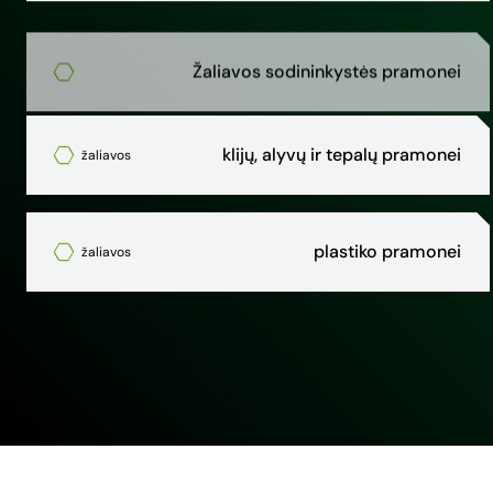
Žaliavos sodininkystės pramonei
klijų, alyvų ir tepalų pramonei
žaliavos
plastiko pramonei
žaliavos