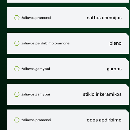
naftos chemijos
žaliavos pramonei
pieno
žaliavos perdirbimo pramonei
gumos
žaliavos gamybai
stiklo ir keramikos
žaliavos gamybai
odos apdirbimo
žaliavos pramonei