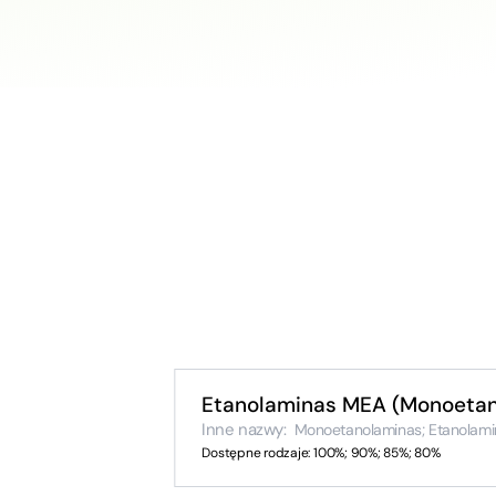
Etanolaminas MEA (Monoetan
Inne nazwy:
Monoetanolaminas; Etanolamina
Dostępne rodzaje: 100%; 90%; 85%; 80%