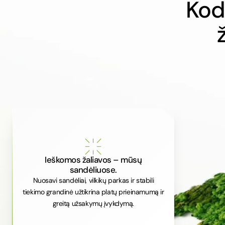
Kod
Ieškomos žaliavos – mūsų
sandėliuose.
Nuosavi sandėliai, vilkikų parkas ir stabili
tiekimo grandinė užtikrina platų prieinamumą ir
greitą užsakymų įvykdymą.