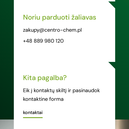
Noriu parduoti žaliavas
zakupy@centro-chem.pl
+48 889 980 120
Kita pagalba?
Eik į kontaktų skiltį ir pasinaudok
kontaktine forma
kontaktai