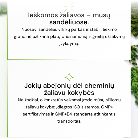
Ieškomos žaliavos – mūsų
sandėliuose.
Nuosavi sandėliai, vilkikų parkas ir stabili tiekimo
grandinė užtikrina platų prieinamumą ir greitą užsakymų
įvykdymą.
Jokių abejonių dėl cheminių
žaliavų kokybės
Ne žodžiai, o konkretūs veiksmai įrodo mūsų siūlomų
žaliavų kokybę: įdiegtos ISO sistemos, GMP+
sertifikavimas ir GMP+B4 standartą atitinkantis
transportas.