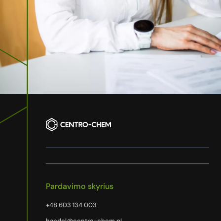
Pardavimo skyrius
+48 603 134 003
handel@centro-chem.pl