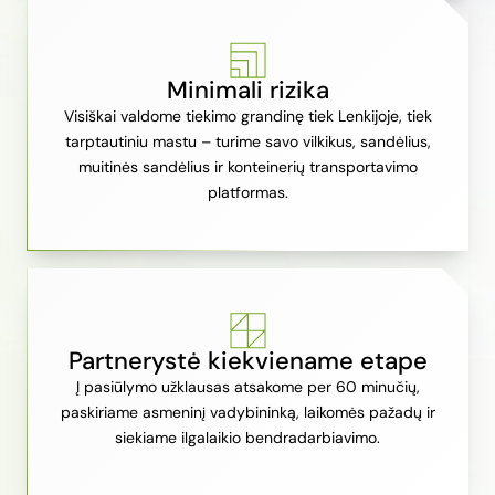
Minimali rizika
Visiškai valdome tiekimo grandinę tiek Lenkijoje, tiek
tarptautiniu mastu – turime savo vilkikus, sandėlius,
muitinės sandėlius ir konteinerių transportavimo
platformas.
Partnerystė kiekviename etape
Į pasiūlymo užklausas atsakome per 60 minučių,
paskiriame asmeninį vadybininką, laikomės pažadų ir
siekiame ilgalaikio bendradarbiavimo.