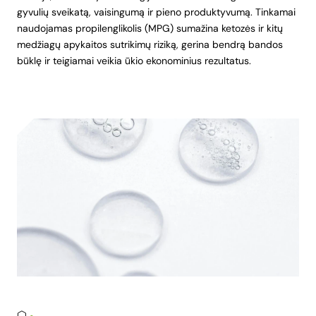
gyvulių sveikatą, vaisingumą ir pieno produktyvumą. Tinkamai
naudojamas propilenglikolis (MPG) sumažina ketozės ir kitų
medžiagų apykaitos sutrikimų riziką, gerina bendrą bandos
būklę ir teigiamai veikia ūkio ekonominius rezultatus.