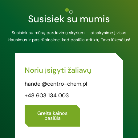
Susisiek su mumis
Susisiek su mūsų pardavimų skyriumi – atsakysime į visus
klausimus ir pasirūpinsime, kad pasiūla atitiktų Tavo lūkesčius!
Noriu įsigyti žaliavų
handel@centro-chem.pl
+48 603 134 003
Greita kainos
pasiūla