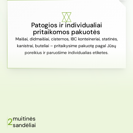
Patogios ir individualiai
pritaikomos pakuotės
Maišai, didmaišiai, cisternos, IBC konteineriai, statinės,
kanistrai, buteliai – pritaikysime pakuotę pagal Jūsų
poreikius ir paruošime individualias etiketes.
muitinės
2
sandėliai