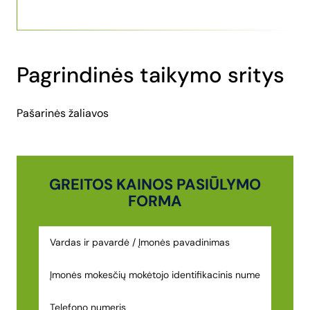
Pagrindinės taikymo sritys
Pašarinės žaliavos
GREITOS KAINOS PASIŪLYMO
FORMA