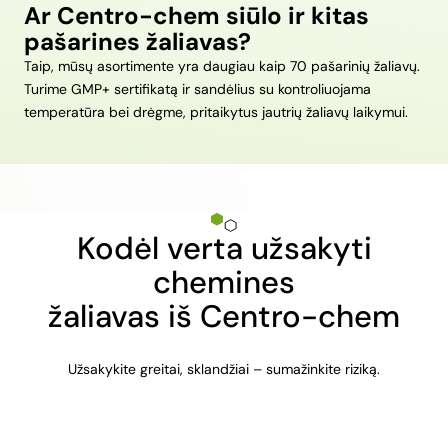
Ar Centro-chem siūlo ir kitas
pašarines žaliavas?
Taip, mūsų asortimente yra daugiau kaip 70 pašarinių žaliavų.
Turime GMP+ sertifikatą ir sandėlius su kontroliuojama
temperatūra bei drėgme, pritaikytus jautrių žaliavų laikymui.
Kodėl verta užsakyti
chemines
žaliavas iš Centro-chem
Užsakykite greitai, sklandžiai – sumažinkite riziką.