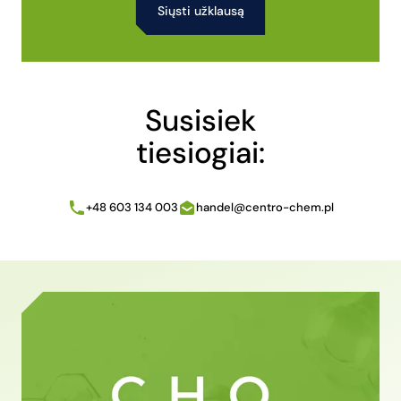
Alternative:
Susisiek
tiesiogiai:
+48 603 134 003
handel@centro-chem.pl