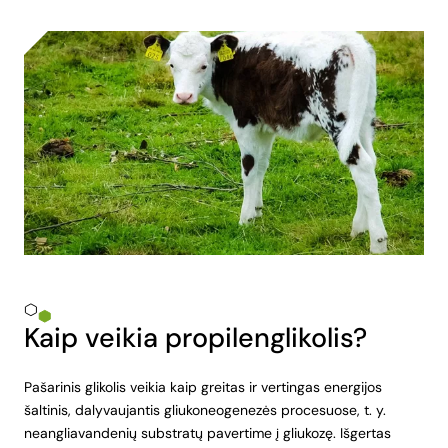
Kaip veikia propilenglikolis?
Pašarinis glikolis veikia kaip greitas ir vertingas energijos
šaltinis, dalyvaujantis gliukoneogenezės procesuose, t. y.
neangliavandenių substratų pavertime į gliukozę. Išgertas